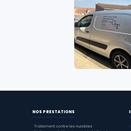
NOS PRESTATIONS
Traitement contre les nuisibles