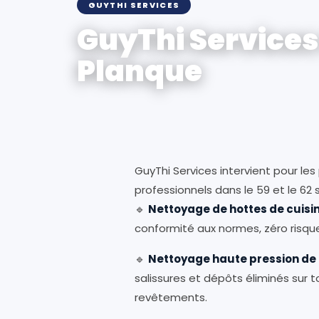
GUYTHI SERVICES
GuyThi Services
Planque
GuyThi Services intervient pour les 
professionnels dans le 59 et le 62
🔹
Nettoyage de hottes de cuisi
conformité aux normes, zéro risque
🔹
Nettoyage haute pression de
salissures et dépôts éliminés sur 
revêtements.