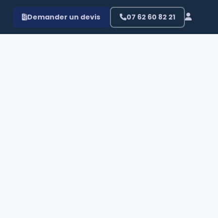
Demander un devis
07 62 60 82 21