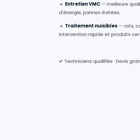
🔹
Entretien VMC
— meilleure qual
d'énergie, pannes évitées.
🔹
Traitement nuisibles
— rats, c
intervention rapide et produits cert
✔ Techniciens qualifiés · Devis gratu