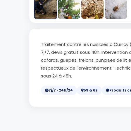
Traitement contre les nuisibles à Cuincy 
7j/7, devis gratuit sous 48h. Intervention c
cafards, guêpes, frelons, punaises de lit e
respectueux de l'environnement. Technici
sous 24 à 48h.
7j/7 · 24h/24
59 & 62
Produits ce