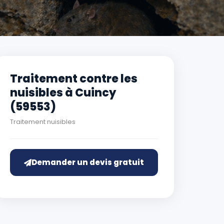
Traitement contre les
nuisibles à Cuincy
(59553)
Traitement nuisibles
Demander un devis gratuit