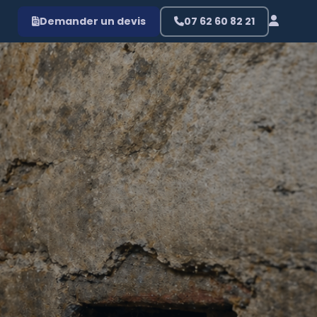
Demander un devis
07 62 60 82 21