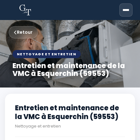
Retour
NETTOYAGE ET ENTRETIEN
Entretien et maintenance de la
VMC à Esquerchin (59553)
Entretien et maintenance de
la VMC à Esquerchin (59553)
Nettoyage et entretien