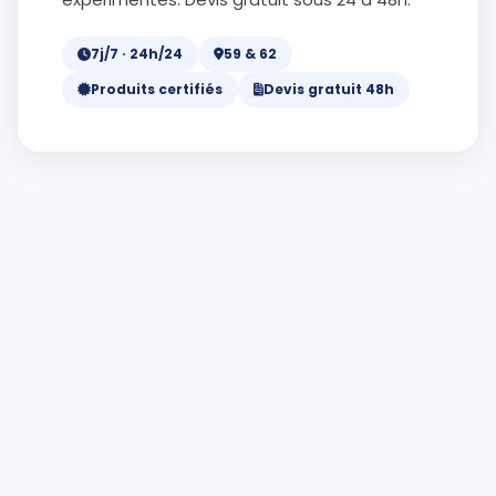
7j/7 · 24h/24
59 & 62
Produits certifiés
Devis gratuit 48h