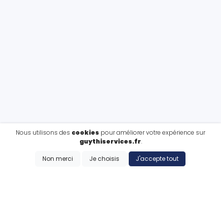
Nous utilisons des
cookies
pour améliorer votre expérience sur
guythiservices.fr
.
Non merci
Je choisis
J'accepte tout