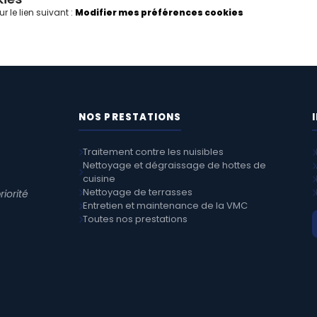
r le lien suivant :
Modifier mes préférences cookies
NOS PRESTATIONS
Traitement contre les nuisibles
Nettoyage et dégraissage de hottes de
cuisine
Nettoyage de terrasses
riorité
Entretien et maintenance de la VMC
Toutes nos prestations