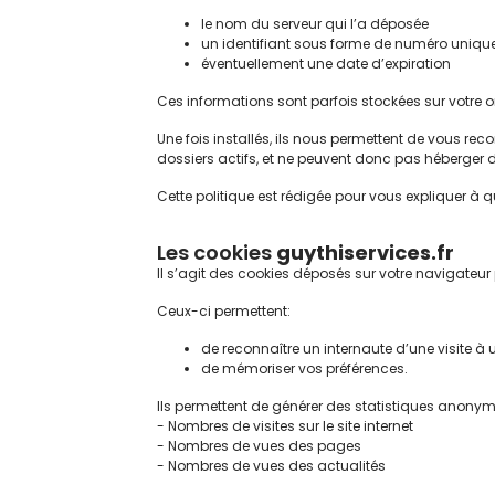
le nom du serveur qui l’a déposée
un identifiant sous forme de numéro uniqu
éventuellement une date d’expiration
Ces informations sont parfois stockées sur votre o
Une fois installés, ils nous permettent de vous reco
dossiers actifs, et ne peuvent donc pas héberger d
Cette politique est rédigée pour vous expliquer à q
Les cookies
guythiservices.fr
Il s’agit des cookies déposés sur votre navigateur
Ceux-ci permettent:
de reconnaître un internaute d’une visite à 
de mémoriser vos préférences.
Ils permettent de générer des statistiques anonym
- Nombres de visites sur le site internet
- Nombres de vues des pages
- Nombres de vues des actualités