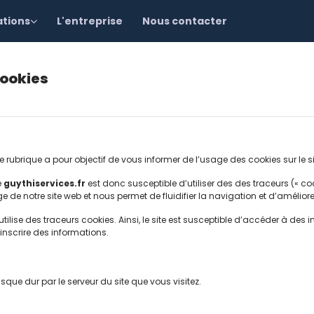
ations
L'entreprise
Nous contacter
cookies
te rubrique a pour objectif de vous informer de l’usage des cookies sur le si
e
guythiservices.fr
est donc susceptible d’utiliser des des traceurs (« co
 notre site web et nous permet de fluidifier la navigation et d’améliorer 
z utilise des traceurs cookies. Ainsi, le site est susceptible d’accéder à 
nscrire des informations.
que dur par le serveur du site que vous visitez.