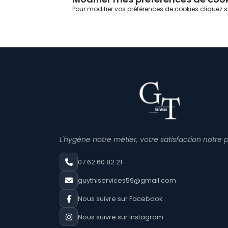
Pour modifier vos préférences de cookies cliquez su
L'hygène notre métier, votre satisfaction notre p
07 62 60 82 21
guythiservices59@gmail.com
Nous suivre sur Facebook
Nous suivre sur Instagram