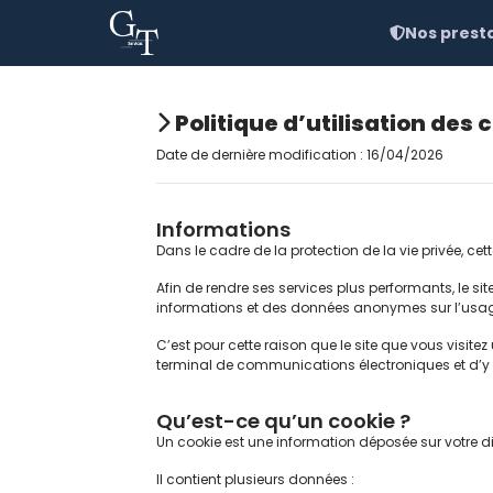
Nos prest
Politique d’utilisation des 
Date de dernière modification : 16/04/2026
Informations
Dans le cadre de la protection de la vie privée, cet
Afin de rendre ses services plus performants, le sit
informations et des données anonymes sur l’usage de
C’est pour cette raison que le site que vous visite
terminal de communications électroniques et d’y i
Qu’est-ce qu’un cookie ?
Un cookie est une information déposée sur votre dis
Il contient plusieurs données :