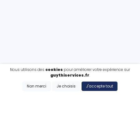
Nous utilisons des
cookies
pour améliorer votre expérience sur
guythiservices.fr
.
Non merci
Je choisis
J'accepte tout