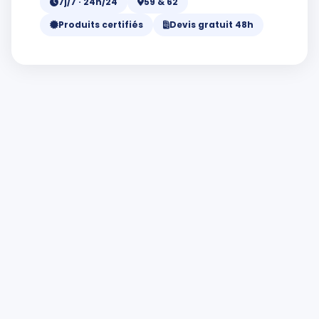
7j/7 · 24h/24
59 & 62
Produits certifiés
Devis gratuit 48h