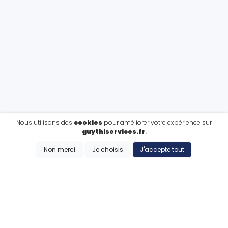
Nous utilisons des
cookies
pour améliorer votre expérience sur
guythiservices.fr
.
Non merci
Je choisis
J'accepte tout