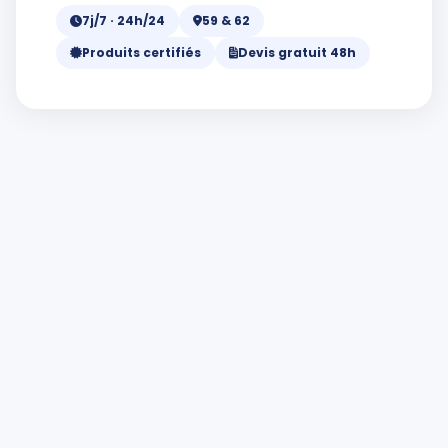
7j/7 · 24h/24
59 & 62
Produits certifiés
Devis gratuit 48h