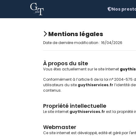
Nos prest
Mentions légales
Date de dernière modification : 16/04/2026
À propos du site
Vous êtes actuellement sur le site Internet
guythis
Conformément à l’article 6 de la loi n° 2004-575 
utilisateurs du site
guythiservices.fr
l’identité d
contenus.
Propriété intellectuelle
Le site internet
guythiservices.fr
est la propriété i
Webmaster
Ce site internet est développé, edité et géré par l'en