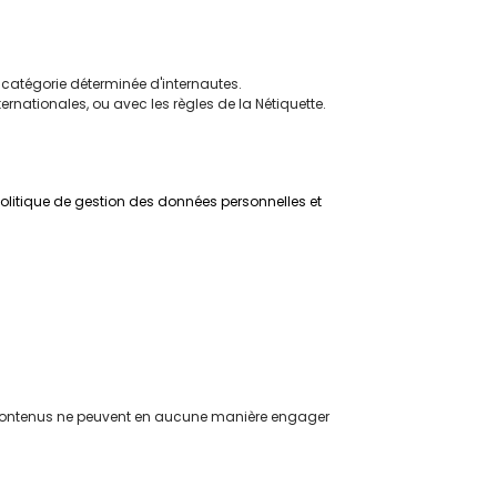
ne catégorie déterminée d'internautes.
rnationales, ou avec les règles de la Nétiquette.
Politique de gestion des données personnelles et
eurs contenus ne peuvent en aucune manière engager