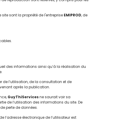
ite sont la propriété de l'entreprise
EMIPROD
, de
cables.
ueil des informations ainsi qu’à la réalisation du
e.
e l’utilisation, de la consultation et de
rvenant après la publication.
ence,
GuyThiServices
ne saurait voir sa
tie de l’utilisation des informations du site. De
 de perte de données.
de l’adresse électronique de l’utilisateur est