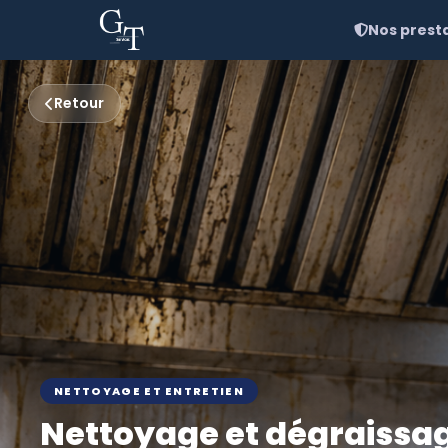
Nos prest
Retour
NETTOYAGE ET ENTRETIEN
Nettoyage et dégraissag