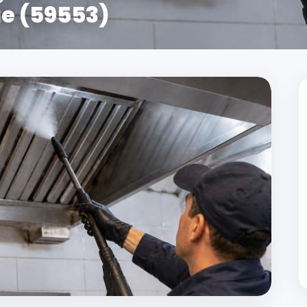
ue (59553)