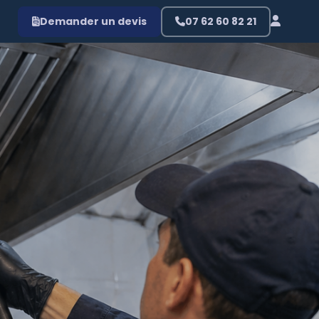
Demander un devis
07 62 60 82 21