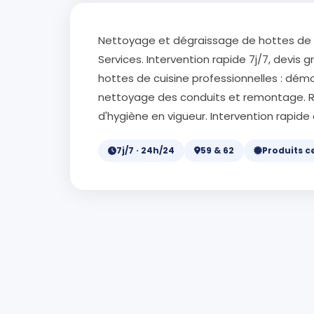
Nettoyage et dégraissage de hottes de 
Services. Intervention rapide 7j/7, devis 
hottes de cuisine professionnelles : dém
nettoyage des conduits et remontage. R
d'hygiène en vigueur. Intervention rapid
7j/7 · 24h/24
59 & 62
Produits ce