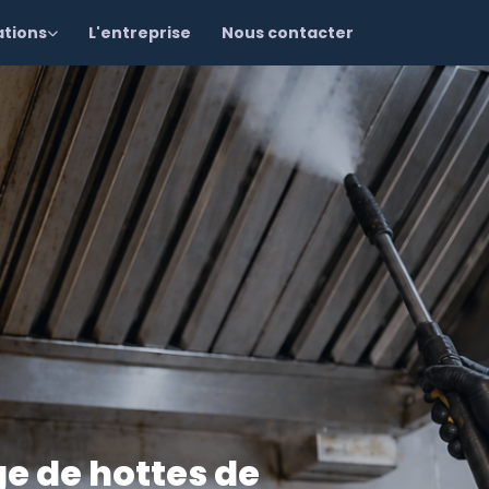
ations
L'entreprise
Nous contacter
e de hottes de