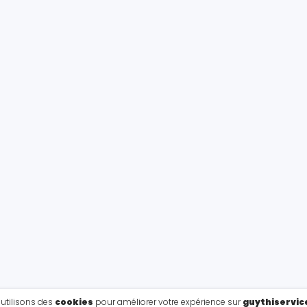
utilisons des
cookies
pour améliorer votre expérience sur
guythiservic