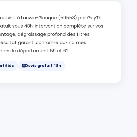
cuisine à Lauwin-Planque (59553) par GuyThi
gratuit sous 48h. Intervention complète sur vos
ontage, dégraissage profond des filtres,
ésultat garanti conforme aux normes
e dans le département 59 et 62.
rtifiés
Devis gratuit 48h