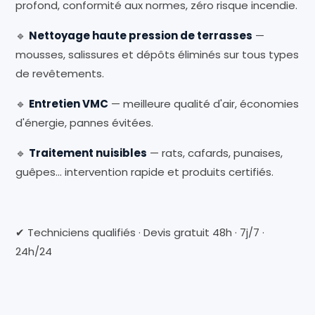
profond, conformité aux normes, zéro risque incendie.
🔹
Nettoyage haute pression de terrasses
—
mousses, salissures et dépôts éliminés sur tous types
de revêtements.
🔹
Entretien VMC
— meilleure qualité d'air, économies
d'énergie, pannes évitées.
🔹
Traitement nuisibles
— rats, cafards, punaises,
guêpes… intervention rapide et produits certifiés.
✔ Techniciens qualifiés · Devis gratuit 48h · 7j/7 ·
24h/24