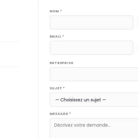
NOM *
EMAIL *
ENTREPRISE
SUJET *
MESSAGE *