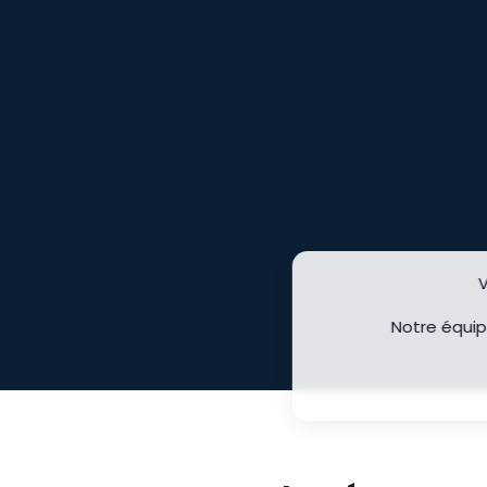
V
Notre équip