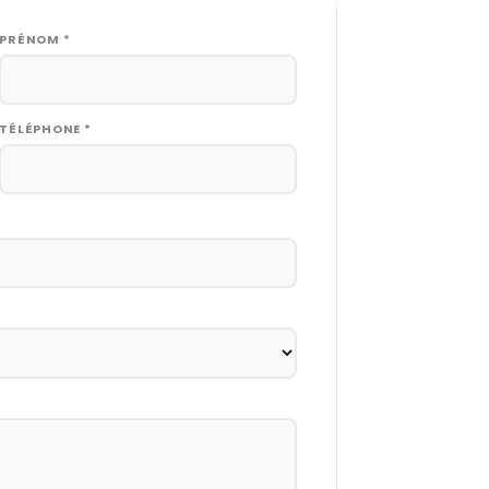
PRÉNOM *
TÉLÉPHONE *