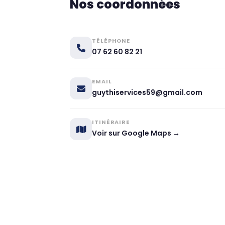
Nos coordonnées
TÉLÉPHONE
07 62 60 82 21
EMAIL
guythiservices59@gmail.com
ITINÉRAIRE
Voir sur Google Maps →