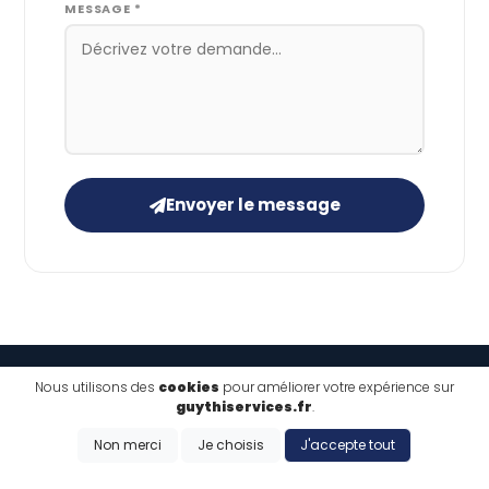
MESSAGE *
Envoyer le message
Nous utilisons des
cookies
pour améliorer votre expérience sur
guythiservices.fr
.
Non merci
Je choisis
J'accepte tout