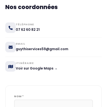
Nos coordonnées
TÉLÉPHONE
07 62 60 82 21
EMAIL
guythiservices59@gmail.com
ITINÉRAIRE
Voir sur Google Maps →
NOM *